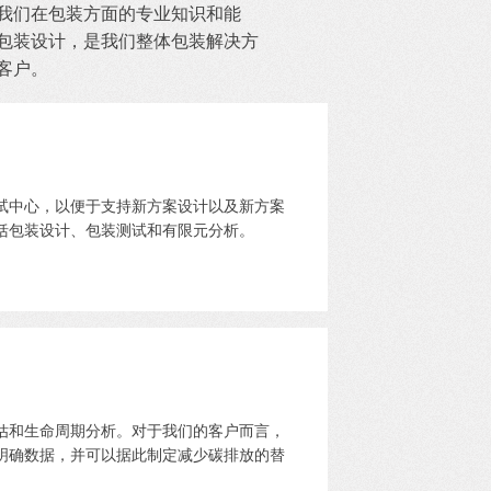
我们在包装方面的专业知识和能
包装设计，是我们整体包装解决方
客户。
试中心，以便于支持新方案设计以及新方案
括包装设计、包装测试和有限元分析。
估和生命周期分析。对于我们的客户而言，
明确数据，并可以据此制定减少碳排放的替