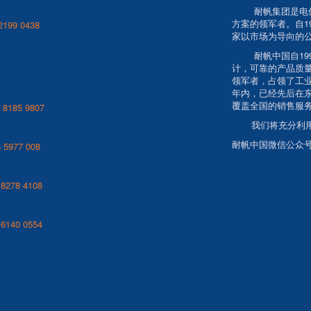
耐帆集团是电信、
方案的领军者。自1
199 0438
家以市场为导向的
耐帆中国自199
计，可靠的产品质
领军者，占领了工
年内，已经先后在
覆盖全国的销售服
8185 9807
我们将充分利用设
耐帆中国微信公众号：
5977 008
8278 4108
6140 0554