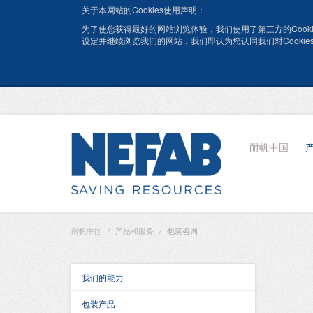
关于本网站的Cookies使用声明：
为了使您获得最好的网站浏览体验，我们使用了第三方的Cooki
设定并继续浏览我们的网站，我们即认为您认同我们对Cookie
耐帆中国
耐帆中国
产品和服务
包装咨询
我们的能力
包装产品