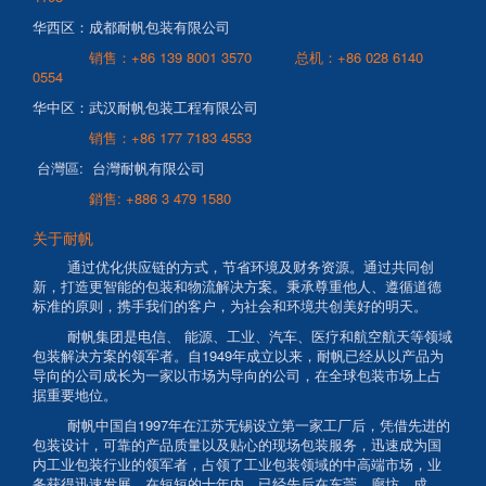
华西区：成都耐帆包装有限公司
销售：+86 139 8001 3570
总机：+86 028 6140
0554
华中区：武汉耐帆包装工程有限公司
销售：+86 177 7183 4553
台灣區: 台灣耐帆有限公司
銷售: +886 3 479 1580
关于耐帆
通过优化供应链的方式，节省环境及财务资源。通过共同创
新，打造更智能的包装和物流解决方案。秉承尊重他人、遵循道德
标准的原则，携手我们的客户，为社会和环境共创美好的明天。
耐帆集团是电信、 能源、工业、汽车、医疗和航空航天等领域
包装解决方案的领军者。自1949年成立以来，耐帆已经从以产品为
导向的公司成长为一家以市场为导向的公司，在全球包装市场上占
据重要地位。
耐帆中国自1997年在江苏无锡设立第一家工厂后，凭借先进的
包装设计，可靠的产品质量以及贴心的现场包装服务，迅速成为国
内工业包装行业的领军者，占领了工业包装领域的中高端市场，业
务获得迅速发展。在短短的十年内，已经先后在东莞、廊坊、成