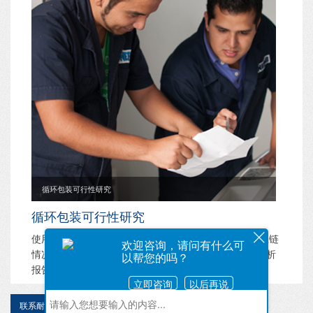
循环包装可行性研究
循环包装可行性研究
使用一次性包装还是循环包装？ 耐帆能分析客户的供应链
欢迎咨询，请问有什么可
情况并给出一份清晰的循环包装对经济和环境有益的分析
以帮您的吗？
报告。
立即咨询
以后再说
联系耐帆获得更多信息