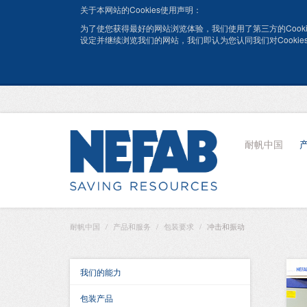
关于本网站的Cookies使用声明：
为了使您获得最好的网站浏览体验，我们使用了第三方的Cooki
设定并继续浏览我们的网站，我们即认为您认同我们对Cookie
耐帆中国
耐帆中国
产品和服务
包装要求
冲击和振动
我们的能力
包装产品