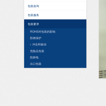
包装咨询
包装服务
包装要求
ROHS对包装的影响
防锈保护
冲击和振动
危险品包装
防静电
出口包装