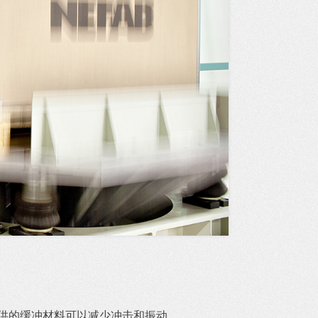
供的缓冲材料可以减少冲击和振动