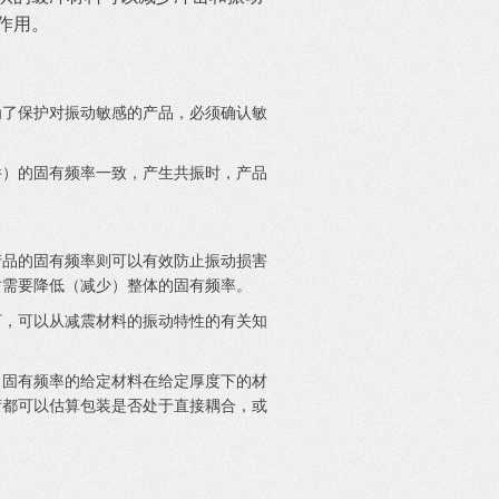
作用。
为了保护对振动敏感的产品，必须确认敏
件）的固有频率一致，产生共振时，产品
产品的固有频率则可以有效防止振动损害
时需要降低（减少）整体的固有频率。
下，可以从减震材料的振动特性的有关知
出固有频率的给定材料在给定厚度下的材
荷都可以估算包装是否处于直接耦合，或